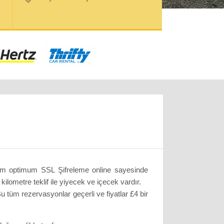
zim optimum SSL Şifreleme online sayesinde
ilometre teklif ile yiyecek ve içecek vardır.
u tüm rezervasyonlar geçerli ve fiyatlar £4 bir