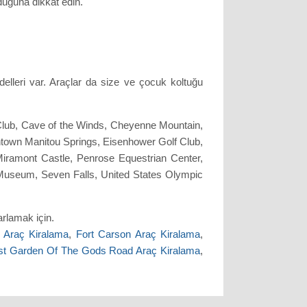
duğuna dikkat edin.
delleri var. Araçlar da size ve çocuk koltuğu
f Club, Cave of the Winds, Cheyenne Mountain,
town Manitou Springs, Eisenhower Golf Club,
ramont Castle, Penrose Equestrian Center,
Museum, Seven Falls, United States Olympic
rlamak için.
 Araç Kiralama
,
Fort Carson Araç Kiralama
,
st Garden Of The Gods Road Araç Kiralama
,