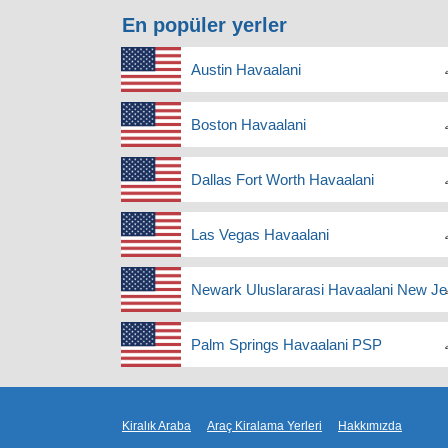
En popüler yerler
Austin Havaalani
Boston Havaalani
Dallas Fort Worth Havaalani
Las Vegas Havaalani
Newark Uluslararasi Havaalani New Je
Palm Springs Havaalani PSP
Kiralık Araba
Araç Kiralama Yerleri
Hakkımızda