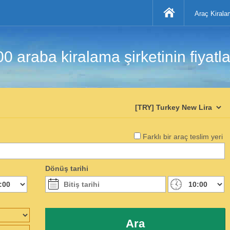
Araç Kirala
araba kiralama şirketinin fiyatlar
Farklı bir araç teslim yeri
Dönüş tarihi
Ara