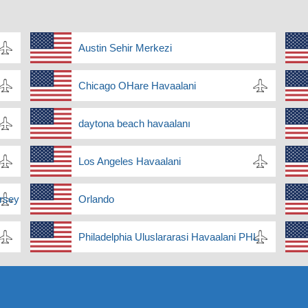
Austin Sehir Merkezi
Chicago OHare Havaalani
daytona beach havaalanı
Los Angeles Havaalani
rsey
Orlando
Philadelphia Uluslararasi Havaalani PHL