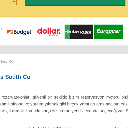
 South Co
gs South Co
rezervasyonları güvenli bir şekilde bizim rezervasyon motoru bi
amlı sigorta ve yardım yıkmak gibi birçok yararları arasında sınırsız k
e çıkarmak zorunda karşı sizi korur, yeni bir sigorta seçeneği var. B