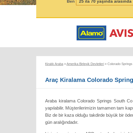
Ben
Kiralık Araba
»
Amerika Birleşik Devletleri
»
Colorado Springs
Araç Kiralama Colorado Sprin
Araba kiralama Colorado Springs South Co 
yapılabilir. Müşterilerimizin tamamen tam kaps
Biz de bir kaza olduğu takdirde büyük bir ödem
gün aralığındadır.