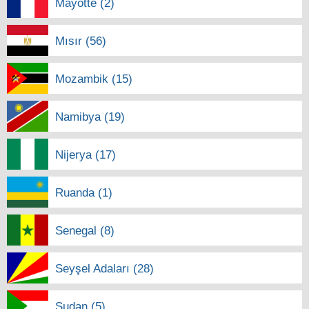
Mayotte (2)
Mısır (56)
Mozambik (15)
Namibya (19)
Nijerya (17)
Ruanda (1)
Senegal (8)
Seyşel Adaları (28)
Sudan (5)