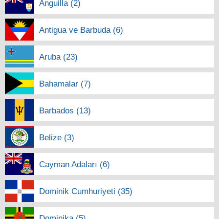
Anguilla (2)
Antigua ve Barbuda (6)
Aruba (23)
Bahamalar (7)
Barbados (13)
Belize (3)
Cayman Adaları (6)
Dominik Cumhuriyeti (35)
Dominika (5)