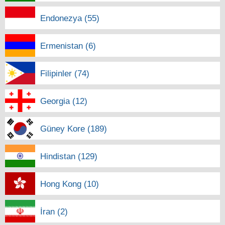
Endonezya (55)
Ermenistan (6)
Filipinler (74)
Georgia (12)
Güney Kore (189)
Hindistan (129)
Hong Kong (10)
İran (2)