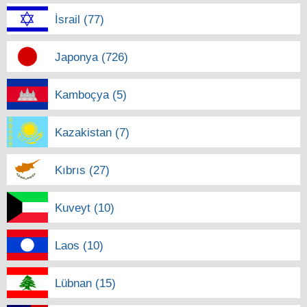
İsrail (77)
Japonya (726)
Kamboçya (5)
Kazakistan (7)
Kıbrıs (27)
Kuveyt (10)
Laos (10)
Lübnan (15)