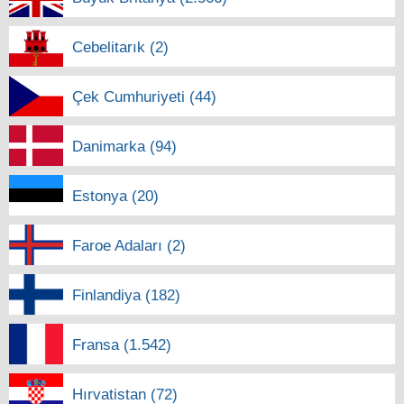
Cebelitarık (2)
Çek Cumhuriyeti (44)
Danimarka (94)
Estonya (20)
Faroe Adaları (2)
Finlandiya (182)
Fransa (1.542)
Hırvatistan (72)