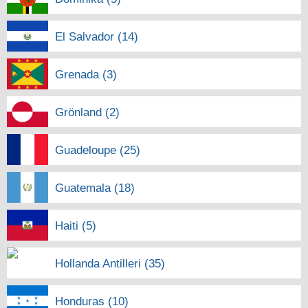
El Salvador (14)
Grenada (3)
Grönland (2)
Guadeloupe (25)
Guatemala (18)
Haiti (5)
Hollanda Antilleri (35)
Honduras (10)