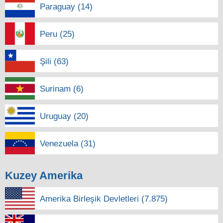
Paraguay (14)
Peru (25)
Şili (63)
Surinam (6)
Uruguay (20)
Venezuela (31)
Kuzey Amerika
Amerika Birleşik Devletleri (7.875)