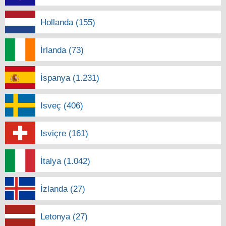
Hollanda (155)
İrlanda (73)
İspanya (1.231)
Isveç (406)
Isviçre (161)
İtalya (1.042)
İzlanda (27)
Letonya (27)