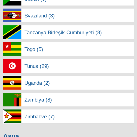
Svaziland (3)
Tanzanya Birleşik Cumhuriyeti (8)
Togo (5)
Tunus (29)
Uganda (2)
Zambiya (8)
Zimbabve (7)
Asya