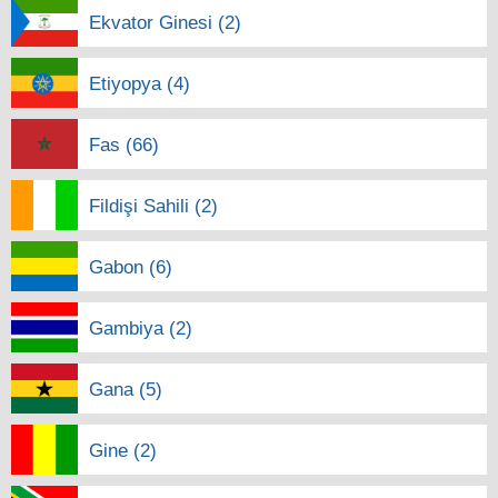
Ekvator Ginesi (2)
Etiyopya (4)
Fas (66)
Fildişi Sahili (2)
Gabon (6)
Gambiya (2)
Gana (5)
Gine (2)