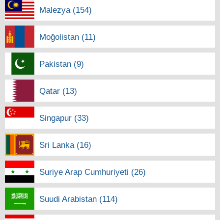
Malezya (154)
Moğolistan (11)
Pakistan (9)
Qatar (13)
Singapur (33)
Sri Lanka (16)
Suriye Arap Cumhuriyeti (26)
Suudi Arabistan (114)