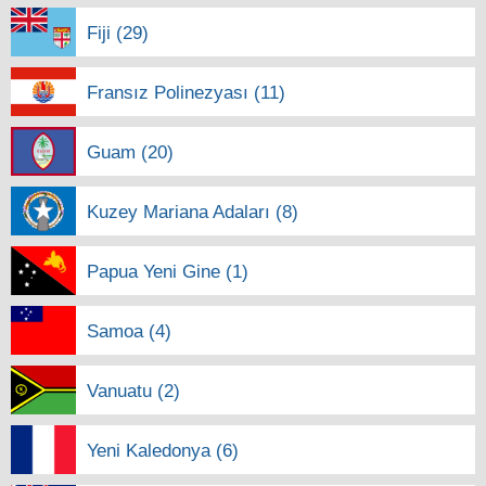
Fiji (29)
Fransız Polinezyası (11)
Guam (20)
Kuzey Mariana Adaları (8)
Papua Yeni Gine (1)
Samoa (4)
Vanuatu (2)
Yeni Kaledonya (6)