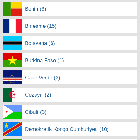
Benin (3)
Birleşme (15)
Botsvana (6)
Burkina Faso (1)
Cape Verde (3)
Cezayir (2)
Cibuti (3)
Demokratik Kongo Cumhuriyeti (10)