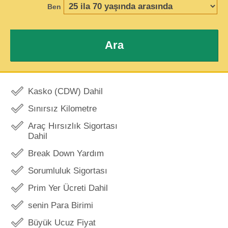
Ben
Ara
Kasko (CDW) Dahil
Sınırsız Kilometre
Araç Hırsızlık Sigortası
Dahil
Break Down Yardım
Sorumluluk Sigortası
Prim Yer Ücreti Dahil
senin Para Birimi
Büyük Ucuz Fiyat