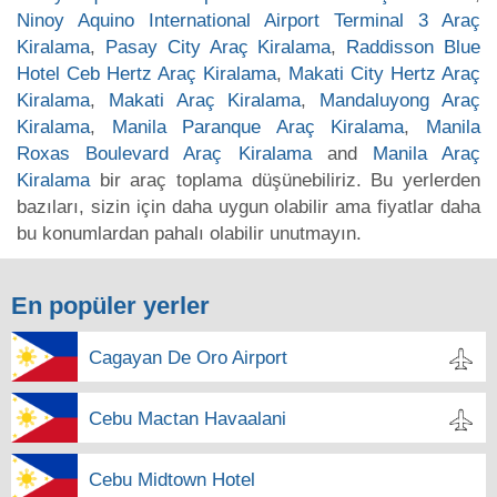
Ninoy Aquino International Airport Terminal 3 Araç
Kiralama
,
Pasay City Araç Kiralama
,
Raddisson Blue
Hotel Ceb Hertz Araç Kiralama
,
Makati City Hertz Araç
Kiralama
,
Makati Araç Kiralama
,
Mandaluyong Araç
Kiralama
,
Manila Paranque Araç Kiralama
,
Manila
Roxas Boulevard Araç Kiralama
and
Manila Araç
Kiralama
bir araç toplama düşünebiliriz. Bu yerlerden
bazıları, sizin için daha uygun olabilir ama fiyatlar daha
bu konumlardan pahalı olabilir unutmayın.
En popüler yerler
Cagayan De Oro Airport
Cebu Mactan Havaalani
Cebu Midtown Hotel