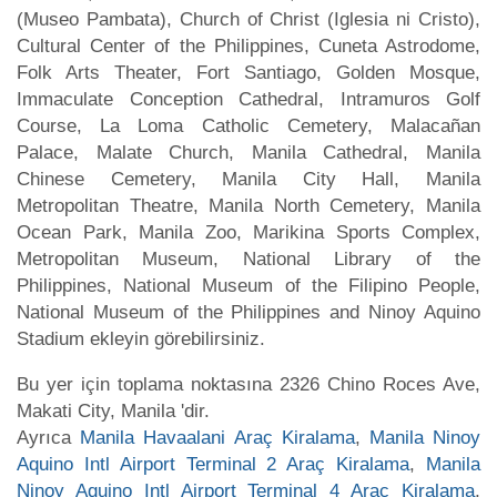
(Museo Pambata), Church of Christ (Iglesia ni Cristo),
Cultural Center of the Philippines, Cuneta Astrodome,
Folk Arts Theater, Fort Santiago, Golden Mosque,
Immaculate Conception Cathedral, Intramuros Golf
Course, La Loma Catholic Cemetery, Malacañan
Palace, Malate Church, Manila Cathedral, Manila
Chinese Cemetery, Manila City Hall, Manila
Metropolitan Theatre, Manila North Cemetery, Manila
Ocean Park, Manila Zoo, Marikina Sports Complex,
Metropolitan Museum, National Library of the
Philippines, National Museum of the Filipino People,
National Museum of the Philippines and Ninoy Aquino
Stadium ekleyin görebilirsiniz.
Bu yer için toplama noktasına 2326 Chino Roces Ave,
Makati City, Manila 'dir.
Ayrıca
Manila Havaalani Araç Kiralama
,
Manila Ninoy
Aquino Intl Airport Terminal 2 Araç Kiralama
,
Manila
Ninoy Aquino Intl Airport Terminal 4 Araç Kiralama
,