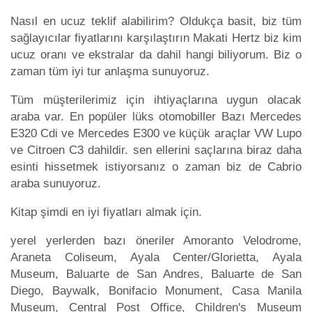
Nasıl en ucuz teklif alabilirim? Oldukça basit, biz tüm
sağlayıcılar fiyatlarını karşılaştırın Makati Hertz biz kim
ucuz oranı ve ekstralar da dahil hangi biliyorum. Biz o
zaman tüm iyi tur anlaşma sunuyoruz.
Tüm müşterilerimiz için ihtiyaçlarına uygun olacak
araba var. En popüler lüks otomobiller Bazı Mercedes
E320 Cdi ve Mercedes E300 ve küçük araçlar VW Lupo
ve Citroen C3 dahildir. sen ellerini saçlarına biraz daha
esinti hissetmek istiyorsanız o zaman biz de Cabrio
araba sunuyoruz.
Kitap şimdi en iyi fiyatları almak için.
yerel yerlerden bazı öneriler Amoranto Velodrome,
Araneta Coliseum, Ayala Center/Glorietta, Ayala
Museum, Baluarte de San Andres, Baluarte de San
Diego, Baywalk, Bonifacio Monument, Casa Manila
Museum, Central Post Office, Children's Museum