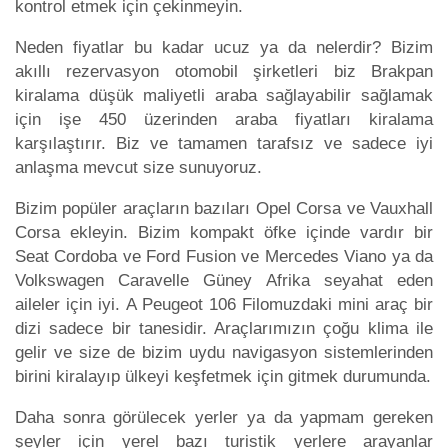
kontrol etmek için çekinmeyin.
Neden fiyatlar bu kadar ucuz ya da nelerdir? Bizim
akıllı rezervasyon otomobil şirketleri biz Brakpan
kiralama düşük maliyetli araba sağlayabilir sağlamak
için işe 450 üzerinden araba fiyatları kiralama
karşılaştırır. Biz ve tamamen tarafsız ve sadece iyi
anlaşma mevcut size sunuyoruz.
Bizim popüler araçların bazıları Opel Corsa ve Vauxhall
Corsa ekleyin. Bizim kompakt öfke içinde vardır bir
Seat Cordoba ve Ford Fusion ve Mercedes Viano ya da
Volkswagen Caravelle Güney Afrika seyahat eden
aileler için iyi. A Peugeot 106 Filomuzdaki mini araç bir
dizi sadece bir tanesidir. Araçlarımızın çoğu klima ile
gelir ve size de bizim uydu navigasyon sistemlerinden
birini kiralayıp ülkeyi keşfetmek için gitmek durumunda.
Daha sonra görülecek yerler ya da yapmam gereken
şeyler için yerel bazı turistik yerlere arayanlar