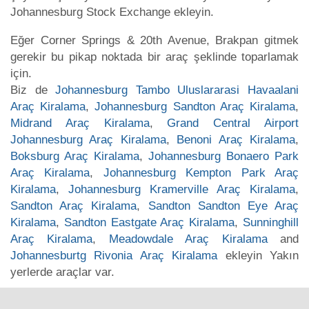
Johannesburg Stock Exchange ekleyin.
Eğer Corner Springs & 20th Avenue, Brakpan gitmek
gerekir bu pikap noktada bir araç şeklinde toparlamak
için.
Biz de
Johannesburg Tambo Uluslararasi Havaalani
Araç Kiralama
,
Johannesburg Sandton Araç Kiralama
,
Midrand Araç Kiralama
,
Grand Central Airport
Johannesburg Araç Kiralama
,
Benoni Araç Kiralama
,
Boksburg Araç Kiralama
,
Johannesburg Bonaero Park
Araç Kiralama
,
Johannesburg Kempton Park Araç
Kiralama
,
Johannesburg Kramerville Araç Kiralama
,
Sandton Araç Kiralama
,
Sandton Sandton Eye Araç
Kiralama
,
Sandton Eastgate Araç Kiralama
,
Sunninghill
Araç Kiralama
,
Meadowdale Araç Kiralama
and
Johannesburtg Rivonia Araç Kiralama
ekleyin Yakın
yerlerde araçlar var.