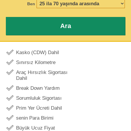
Ben
Ara
Kasko (CDW) Dahil
Sınırsız Kilometre
Araç Hırsızlık Sigortası
Dahil
Break Down Yardım
Sorumluluk Sigortası
Prim Yer Ücreti Dahil
senin Para Birimi
Büyük Ucuz Fiyat