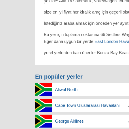
şekilde: Alfa 147 otomatik, Volkswagen Touran
size en iyi fiyat her kiralık araç için geçerli ol
İstediğiniz araba almak için önceden yer ayır
Bu yer için toplama noktasına 66 Settlers Wa
Eğer daha uygun bir yerde
East London Havaa
yerel yerlerden bazı öneriler Bonza Bay Beac
En popüler yerler
Aliwal North
Cape Town Uluslararasi Havaalani
George Airlines