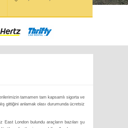
terilerimizin tamamen tam kapsamlı sigorta ve
nlış gittiğini anlamak olası durumunda ücretsiz
z East London bulundu araçların bazıları şu