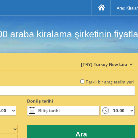
Araç Kirala
araba kiralama şirketinin fiyatlar
Farklı bir araç teslim yeri
Dönüş tarihi
Ara