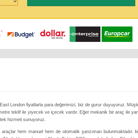
ast London fiyatlarla para değerimizi, biz de gurur duyuyoruz. Müş
metre teklif ile yiyecek ve içecek vardır. Eğer mekanik bir araç ile ya
estek hizmeti sunuyoruz.
s araçlar hem manuel hem de otomatik şanzıman bulunmaktadır. bi