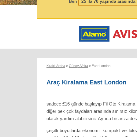
Ben
Kiralık Araba
»
Güney Afrika
»
East London
Araç Kiralama East London
sadece £16 günde başlayıp Fil Oto Kiralama E
diğer pek çok faydaları arasında sınırsız kilo
olarak yardım alabilirsiniz Ayrıca bir arıza d
çeşitli boyutlarda ekonomi, kompakt ve lük