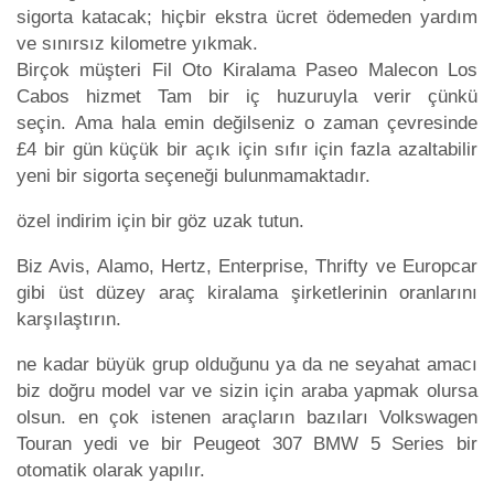
sigorta katacak; hiçbir ekstra ücret ödemeden yardım
ve sınırsız kilometre yıkmak.
Birçok müşteri Fil Oto Kiralama Paseo Malecon Los
Cabos hizmet Tam bir iç huzuruyla verir çünkü
seçin. Ama hala emin değilseniz o zaman çevresinde
£4 bir gün küçük bir açık için sıfır için fazla azaltabilir
yeni bir sigorta seçeneği bulunmamaktadır.
özel indirim için bir göz uzak tutun.
Biz Avis, Alamo, Hertz, Enterprise, Thrifty ve Europcar
gibi üst düzey araç kiralama şirketlerinin oranlarını
karşılaştırın.
ne kadar büyük grup olduğunu ya da ne seyahat amacı
biz doğru model var ve sizin için araba yapmak olursa
olsun. en çok istenen araçların bazıları Volkswagen
Touran yedi ve bir Peugeot 307 BMW 5 Series bir
otomatik olarak yapılır.