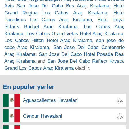
Avis San Jose Del Cabo Bcs Araç Kiralama
,
Hotel
Grand Regina Los Cabos Araç Kiralama
,
Hotel
Paradisus Los Cabos Araç Kiralama
,
Hotel Royal
Solaris Budget Araç Kiralama
,
Los Cabos Araç
Kiralama
,
Los Cabos Grand Velas Hotel Araç Kiralama
,
Los Cabos Hilton Hotel Araç Kiralama
,
san jose del
cabo Araç Kiralama
,
San Jose Del Cabo Centenario
Araç Kiralama
,
San José Del Cabo Hotel Posada Real
Araç Kiralama
and
San Jose Del Cabo Reflect Krystal
Grand Los Cabos Araç Kiralama
olabilir.
En popüler yerler
Aguascalientes Havaalani
Cancun Havaalani