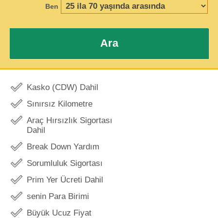
Ben
Ara
Kasko (CDW) Dahil
Sınırsız Kilometre
Araç Hırsızlık Sigortası
Dahil
Break Down Yardım
Sorumluluk Sigortası
Prim Yer Ücreti Dahil
senin Para Birimi
Büyük Ucuz Fiyat