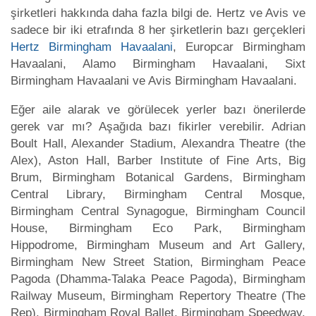
şirketleri hakkında daha fazla bilgi de. Hertz ve Avis ve
sadece bir iki etrafında 8 her şirketlerin bazı gerçekleri
Hertz Birmingham Havaalani
, Europcar Birmingham
Havaalani, Alamo Birmingham Havaalani, Sixt
Birmingham Havaalani ve Avis Birmingham Havaalani.
Eğer aile alarak ve görülecek yerler bazı önerilerde
gerek var mı? Aşağıda bazı fikirler verebilir. Adrian
Boult Hall, Alexander Stadium, Alexandra Theatre (the
Alex), Aston Hall, Barber Institute of Fine Arts, Big
Brum, Birmingham Botanical Gardens, Birmingham
Central Library, Birmingham Central Mosque,
Birmingham Central Synagogue, Birmingham Council
House, Birmingham Eco Park, Birmingham
Hippodrome, Birmingham Museum and Art Gallery,
Birmingham New Street Station, Birmingham Peace
Pagoda (Dhamma-Talaka Peace Pagoda), Birmingham
Railway Museum, Birmingham Repertory Theatre (The
Rep), Birmingham Royal Ballet, Birmingham Speedway,