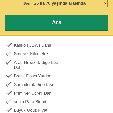
Ben
Ara
Kasko (CDW) Dahil
Sınırsız Kilometre
Araç Hırsızlık Sigortası
Dahil
Break Down Yardım
Sorumluluk Sigortası
Prim Yer Ücreti Dahil
senin Para Birimi
Büyük Ucuz Fiyat