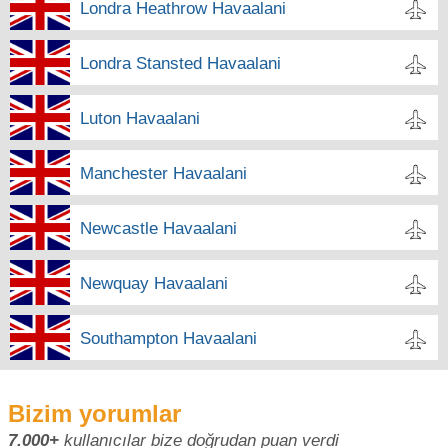
Londra Heathrow Havaalani
Londra Stansted Havaalani
Luton Havaalani
Manchester Havaalani
Newcastle Havaalani
Newquay Havaalani
Southampton Havaalani
Bizim yorumlar
7.000+
kullanıcılar bize doğrudan puan verdi