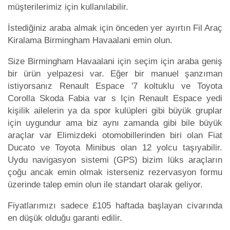
müşterilerimiz için kullanılabilir.
İstediğiniz araba almak için önceden yer ayırtın Fil Araç
Kiralama Birmingham Havaalani emin olun.
Size Birmingham Havaalani için seçim için araba geniş
bir ürün yelpazesi var. Eğer bir manuel şanzıman
istiyorsanız Renault Espace '7 koltuklu ve Toyota
Corolla Skoda Fabia var s Için Renault Espace yedi
kişilik ailelerin ya da spor kulüpleri gibi büyük gruplar
için uygundur ama biz aynı zamanda gibi bile büyük
araçlar var Elimizdeki otomobillerinden biri olan Fiat
Ducato ve Toyota Minibus olan 12 yolcu taşıyabilir.
Uydu navigasyon sistemi (GPS) bizim lüks araçların
çoğu ancak emin olmak isterseniz rezervasyon formu
üzerinde talep emin olun ile standart olarak geliyor.
Fiyatlarımızı sadece £105 haftada başlayan civarında
en düşük olduğu garanti edilir.