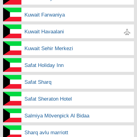
Kuwait Farwaniya
Kuwait Havaalani
Kuwait Sehir Merkezi
Safat Holiday Inn
Safat Sharq
Safat Sheraton Hotel
Salmiya Mövenpick Al Bidaa
Sharq avlu marriott