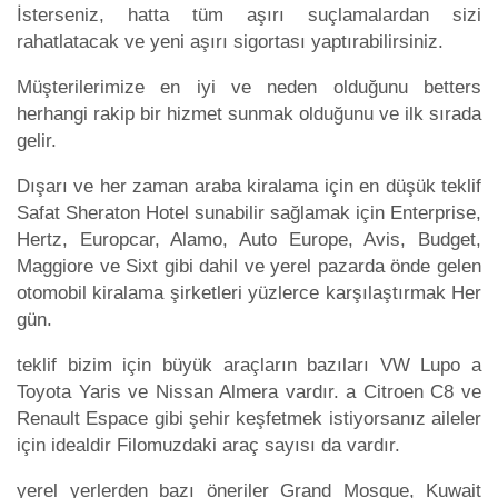
İsterseniz, hatta tüm aşırı suçlamalardan sizi
rahatlatacak ve yeni aşırı sigortası yaptırabilirsiniz.
Müşterilerimize en iyi ve neden olduğunu betters
herhangi rakip bir hizmet sunmak olduğunu ve ilk sırada
gelir.
Dışarı ve her zaman araba kiralama için en düşük teklif
Safat Sheraton Hotel sunabilir sağlamak için Enterprise,
Hertz, Europcar, Alamo, Auto Europe, Avis, Budget,
Maggiore ve Sixt gibi dahil ve yerel pazarda önde gelen
otomobil kiralama şirketleri yüzlerce karşılaştırmak Her
gün.
teklif bizim için büyük araçların bazıları VW Lupo a
Toyota Yaris ve Nissan Almera vardır. a Citroen C8 ve
Renault Espace gibi şehir keşfetmek istiyorsanız aileler
için idealdir Filomuzdaki araç sayısı da vardır.
yerel yerlerden bazı öneriler Grand Mosque, Kuwait