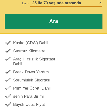
Ben
Ara
Kasko (CDW) Dahil
Sınırsız Kilometre
Araç Hırsızlık Sigortası
Dahil
Break Down Yardım
Sorumluluk Sigortası
Prim Yer Ücreti Dahil
senin Para Birimi
Büyük Ucuz Fiyat