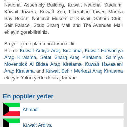
National Assembly Building, Kuwait National Stadium,
Kuwait Towers, Kuwait Zoo, Liberation Tower, Marina
Bay Beach, National Musem of Kuwait, Sahara Club,
Seif Palace, Souq Sharq Mall and The Avenues Mall
ekleyin görebilirsiniz.
Bu yer için toplama noktasına 'dir.
Biz de
Kuwait Ardiya Araç Kiralama
,
Kuwait Farwaniya
Araç Kiralama
,
Safat Sharq Araç Kiralama
,
Salmiya
Mövenpick Al Bidaa Araç Kiralama
,
Kuwait Havaalani
Araç Kiralama
and
Kuwait Sehir Merkezi Araç Kiralama
ekleyin Yakın yerlerde araçlar var.
En popüler yerler
Ahmadi
Kuwait Ardiya